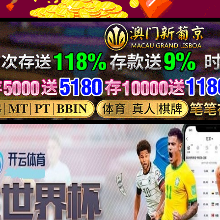
空航天三大领域上。
2021 年风电叶片碳纤维需求增长 7.84%至 3.30 万吨，占
长20.13%至 1.85 万吨，占比 15.68%；航空航天需求增长 0.30%至
5%、70%至 1.10 万吨、0.85 万吨，与体育休闲成为全球碳纤维市场增长的主