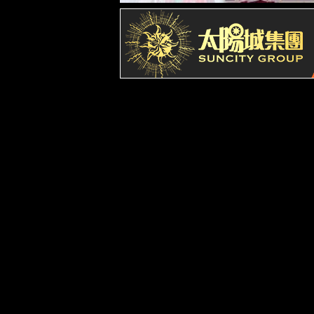
中国 75%碳纤维需求集中在风电叶片、体育休闲与碳碳复材
，2
68%、95%、82%；2021 年受益于全球光伏行业的快速增长，
从全球碳纤维市场需求金额行业占比来看，航空航天超过风