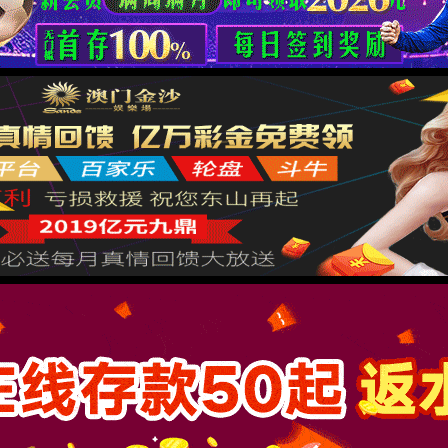
pp电子游戏官网入口
产业观察
专题研
续高景气，航空航天创造长期空间
根据赛奥碳纤维的数据，过去 10 年全球碳纤维
需求量 CAGR 达 10.37%；
速显著提升 7.59 个百分点。
由于新兴行业需求快速释放，中国市场增速处在持续上升的态势；截至 2021 年中
首次超过 50%，
增速及需求规模均全球领先。