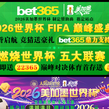
首页
走进PP电子网站
新闻中心
PP电子网
人才发展
新闻中心
News