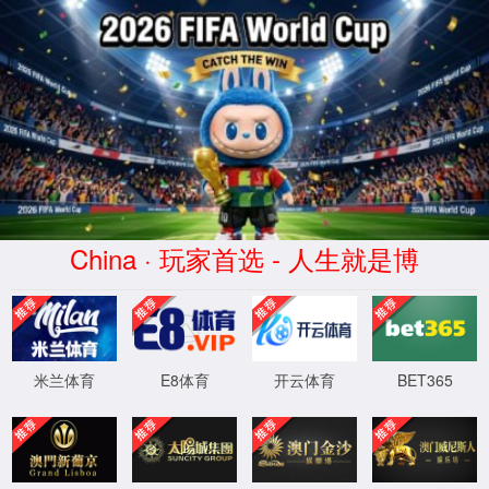
pp电子游戏平台
pp电子游戏平台 (002171)
企业ERP
语言版本


新闻中心