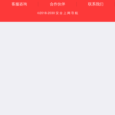
总量达到19.63万亿美元，今年榜单中500家公司的收入总和接近中
国当年GDP的四分之三。
展会回顾|pp电子游戏平台2026上海双展圆满收官
2026-07-17
近日，pp电子游戏平台携核心产品重磅亮相慕尼黑上海电子展
（Electronica China）与上海国际铜工业展（Copper China）。为
期数天的展出中，pp电子游戏平台凭借在铜基新材料领域的深厚积
淀与创新成果，吸引了全球各地客户驻足交流，充分展现了企业卓