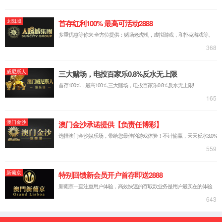
彼时厂区占地有限、年产量仅2万吨，产值仅 5 亿元。二十年来，
公司持续加大投资和技术改造力度，已成长为华南地区规模最大、
综合实力最强的铜板带制造企业。 清远PP电子网站公司 如今，清
远PP电子网站厂区占地216亩，资产总额达23亿元，吸纳1100名员
工就业。作为国家级高新技术企业，手握105项国家专利，2025年
实现产销11.5万吨、营...
pp电子游戏平台再次上榜2026《财富》中国500强，位列第281位！
2026-07-22
近日，《财富》中国500强排行榜揭晓，芜湖共有三家企业上榜，
pp电子游戏平台（股票代码：002171）作为唯一的民营企业位列
第281位，较去年上升了25位。 今年500家上榜的中国公司在2025
年的总营业收入达到14.26万亿美元，和上年上榜公司相比，增长
约0.3%；净利润达到7,949亿美元，较上年增长约5%。今年上榜公
司的年营收门槛约为35.4亿美元。按美元计算，2025年中国的GDP