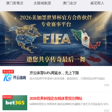
总投资12.2亿元！清远PP电子网站高精密度紫铜带箔项目正式动工
2026-07-29
7月28日上午，pp电子游戏平台铜板带广东事业部即清远PP电子网
站高精铜带有限公司年产9万吨高精密度紫铜带箔项目正式动工，
标志着pp电子游戏平台在华南区域的战略布局迈出关键一步。清远
市委常委、副市长、清远高新区党工委书记刘建俊莅临开工仪式，
pp电子游戏平台董事长、总裁姜纯，清远PP电子网站总经理徐家祥
等公司领导出席活动。 动工仪式奠基现场 二十载深耕，从华南小
厂到区域龙头的跨越 2005年，清远PP电子网站落户清远高新区，